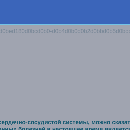
сердечно-сосудистой системы, можно сказат
енных болезней в настоящее время являетс