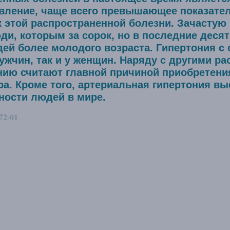
вление, чаще всего превышающее показатели
к этой распространенной болезни. Зачасту
и, которым за сорок, но в последние десят
дей более молодого возраста. Гипертония с
мужчин, так и у женщин. Наряду с другими 
нию считают главной причиной приобретени
а. Кроме того, артериальная гипертония вы
ности людей в мире.