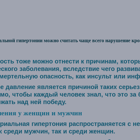
льной гипертонии можно считать чаще всего нарушение кро
ость тоже можно отнести к причинам, кото
ского заболевания, вследствие чего развив
мертельную опасность, как инсульт или инф
е давление является причиной таких серье
мо, чтобы каждый человек знал, что это за 
жать над ней победу.
ления у женщин и мужчин
риальная гипертония распространяется с н
к среди мужчин, так и среди женщин.