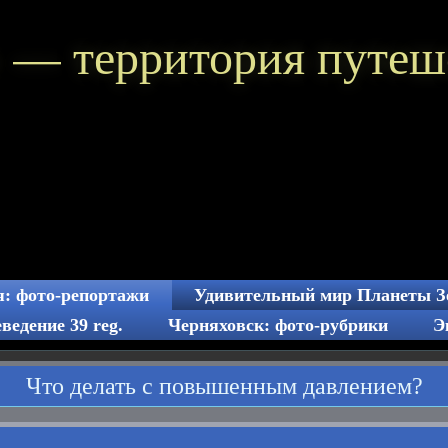
 — территория путеш
: фото-репортажи
Удивительный мир Планеты З
ведение 39 reg.
Черняховск: фото-рубрики
Э
Что делать с повышенным давлением?