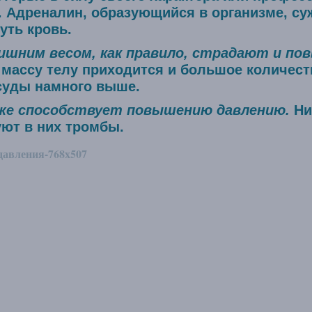
 Адреналин, образующийся в организме, су
уть кровь.
ишним весом, как правило, страдают и п
массу телу приходится и большое количеств
осуды намного выше.
же способствует повышению давлению.
Ни
ют в них тромбы.