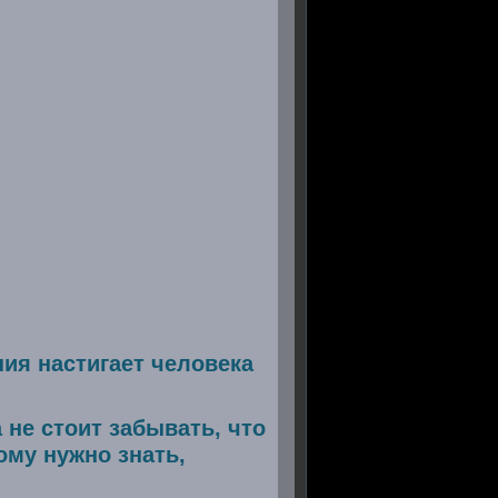
ния настигает человека
 не стоит забывать, что
ому нужно знать,