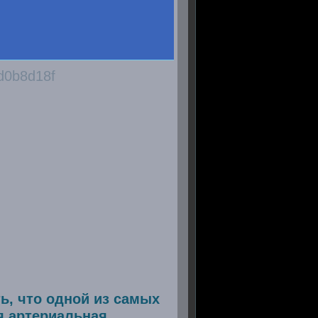
ь, что одной из самых
я артериальная