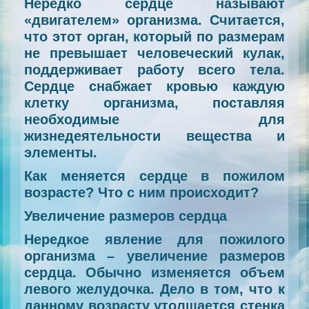
Нередко сердце называют
«двигателем» организма. Считается,
что этот орган, который по размерам
не превышает человеческий кулак,
поддерживает работу всего тела.
Сердце снабжает кровью каждую
клетку организма, поставляя
необходимые для
жизнедеятельности вещества и
элементы.
Как меняется сердце в пожилом
возрасте? Что с ним происходит?
Увеличение размеров сердца
Нередкое явление для пожилого
организма – увеличение размеров
сердца. Обычно изменяется объем
левого желудочка. Дело в том, что к
данному возрасту утолщается стенка