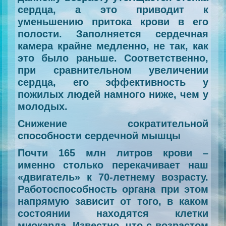
сердца, а это приводит к
уменьшению притока крови в его
полости. Заполняется сердечная
камера крайне медленно, не так, как
это было раньше. Соответственно,
при сравнительном увеличении
сердца, его эффективность у
пожилых людей намного ниже, чем у
молодых.
Снижение сократительной
способности сердечной мышцы
Почти 165 млн литров крови –
именно столько перекачивает наш
«двигатель» к 70-летнему возрасту.
Работоспособность органа при этом
напрямую зависит от того, в каком
состоянии находятся клетки
миокарда. Известно, что с возрастом