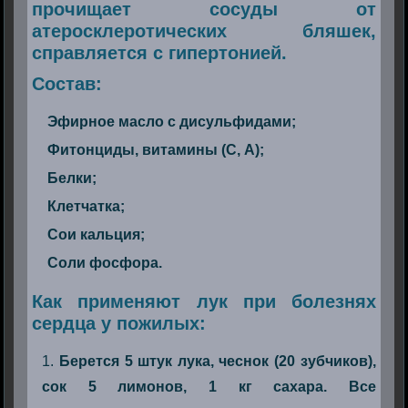
прочищает сосуды от
атеросклеротических бляшек,
справляется с гипертонией.
Состав:
Эфирное масло с дисульфидами;
Фитонциды, витамины (С, А);
Белки;
Клетчатка;
Сои кальция;
Соли фосфора.
Как применяют лук при болезнях
сердца у пожилых:
Берется 5 штук лука, чеснок (20 зубчиков),
сок 5 лимонов, 1 кг сахара. Все