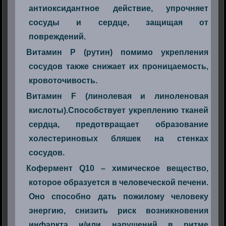
антиоксидантное действие, упрочняет
сосуды и сердце, защищая от
повреждений.
Витамин P (рутин) помимо укрепления
сосудов также снижает их проницаемость,
кровоточивость.
Витамин F (линолевая и линоленовая
кислоты).Способствует укреплению тканей
сердца, предотвращает образование
холестериновых бляшек на стенках
сосудов.
Кофермент Q10 – химическое вещество,
которое образуется в человеческой печени.
Оно способно дать пожилому человеку
энергию, снизить риск возникновения
инфаркта и/или нарушений в ритме