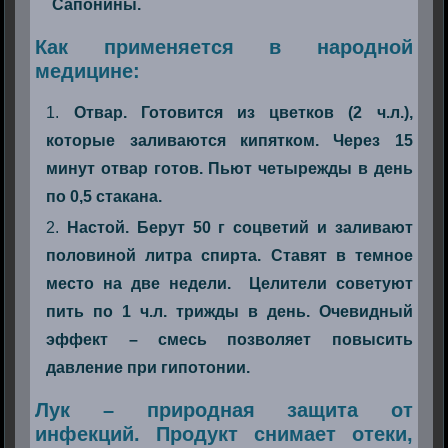
Сапонины.
Как применяется в народной
медицине:
Отвар. Готовится из цветков (2 ч.л.),
которые заливаются кипятком. Через 15
минут отвар готов. Пьют четырежды в день
по 0,5 стакана.
Настой. Берут 50 г соцветий и заливают
половиной литра спирта. Ставят в темное
место на две недели. Целители советуют
пить по 1 ч.л. трижды в день. Очевидный
эффект – смесь позволяет повысить
давление при гипотонии.
Лук – природная защита от
инфекций. Продукт снимает отеки,