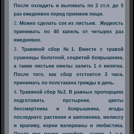
После охладить и выпивать по 2 ст.л. до 5
раз ежедневно перед приемом пищи.
Можно сделать сок из листьев. Жидкость
принимать по 40 капель от четырех раз
ежедневно.
Травяной сбор №1. Вместе с травой
сушеницы болотной, соцветий боярышника,
а также листьев омелы залить 1 л кипятка.
После того, как сбор отстоится 3 часа,
принимать по полстакана трижды в день.
Травяной сбор №2. В равных пропорциях
подготовить пустырник, цветы
бессмертника и боярышника, ягоды
последнего растения и шиповника, мелиссу
и крапиву, корни валерианы и любистика.
После все мелко нарубить, залить 1 ч.л.