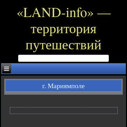
«LAND-info» —
территория
путешествий
г. Мариямполе