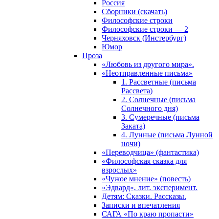
Россия
Сборники (скачать)
Философские строки
Философские строки — 2
Черняховск (Инстербург)
Юмор
Проза
«Любовь из другого мира».
«Неотправленные письма»
1. Рассветные (письма
Рассвета)
2. Солнечные (письма
Солнечного дня)
3. Сумеречные (письма
Заката)
4. Лунные (письма Лунной
ночи)
«Переводчица» (фантастика)
«Философская сказка для
взрослых»
«Чужое мнение» (повесть)
«Эдвард», лит. эксперимент.
Детям: Сказки. Рассказы.
Записки и впечатления
САГА «По краю пропасти»