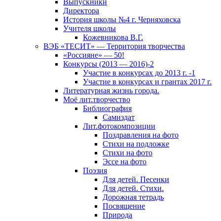
Выпускники
Директора
История школы №4 г. Черняховска
Учителя школы
Кожевникова В.Г.
ВЭБ «ТЕСИТ» — Территория творчества
«Россияне» — 50!
Конкурсы (2013 — 2016)-2
Участие в конкурсах до 2013 г. -1
Участие в конкурсах и грантах 2017 г.
Литературная жизнь города.
Моё лит.творчество
Библиография
Самиздат
Лит.фотокомпозиции
Поздравления на фото
Стихи на подложке
Стихи на фото
Эссе на фото
Поэзия
Для детей. Песенки
Для детей. Стихи.
Дорожная тетрадь
Посвящение
Природа