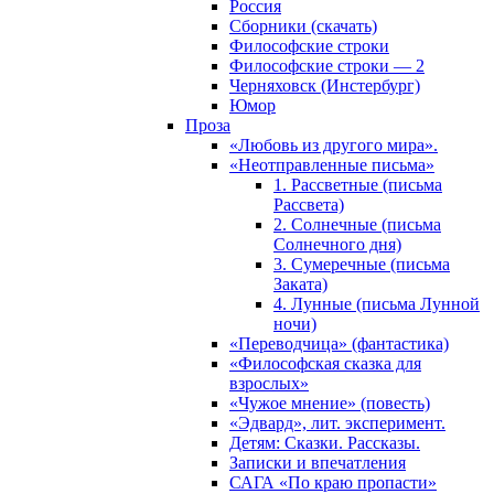
Россия
Сборники (скачать)
Философские строки
Философские строки — 2
Черняховск (Инстербург)
Юмор
Проза
«Любовь из другого мира».
«Неотправленные письма»
1. Рассветные (письма
Рассвета)
2. Солнечные (письма
Солнечного дня)
3. Сумеречные (письма
Заката)
4. Лунные (письма Лунной
ночи)
«Переводчица» (фантастика)
«Философская сказка для
взрослых»
«Чужое мнение» (повесть)
«Эдвард», лит. эксперимент.
Детям: Сказки. Рассказы.
Записки и впечатления
САГА «По краю пропасти»