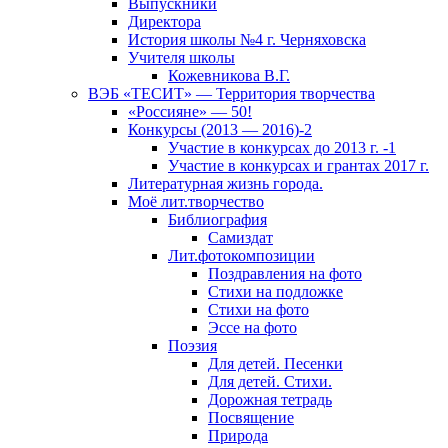
Выпускники
Директора
История школы №4 г. Черняховска
Учителя школы
Кожевникова В.Г.
ВЭБ «ТЕСИТ» — Территория творчества
«Россияне» — 50!
Конкурсы (2013 — 2016)-2
Участие в конкурсах до 2013 г. -1
Участие в конкурсах и грантах 2017 г.
Литературная жизнь города.
Моё лит.творчество
Библиография
Самиздат
Лит.фотокомпозиции
Поздравления на фото
Стихи на подложке
Стихи на фото
Эссе на фото
Поэзия
Для детей. Песенки
Для детей. Стихи.
Дорожная тетрадь
Посвящение
Природа