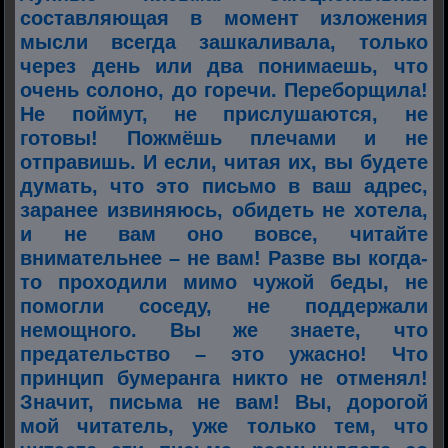
составляющая в момент изложения
мысли всегда зашкаливала, только
через день или два понимаешь, что
очень солоно, до горечи. Переборщила!
Не поймут, не прислушаются, не
готовы! Пожмёшь плечами и не
отправишь. И если, читая их, вы будете
думать, что это письмо в ваш адрес,
заранее извиняюсь, обидеть не хотела,
и не вам оно вовсе, читайте
внимательнее – не вам! Разве вы когда-
то проходили мимо чужой беды, не
помогли соседу, не поддержали
немощного. Вы же знаете, что
предательство – это ужасно! Что
принцип бумеранга никто не отменял!
Значит, письма не вам! Вы, дорогой
мой читатель, уже только тем, что