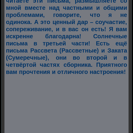
читаете эти письма, размышляете со
мной вместе над частными и общими
проблемами, говорите, что я не
одинока. А это ценный дар – соучастие,
сопереживание, и в вас он есть! Я вам
искренне благодарна! Солнечные
письма в третьей части! Есть ещё
письма Рассвета (Рассветные) и Заката
(Сумеречные), они во второй и в
четвёртой частях сборника. Приятного
вам прочтения и отличного настроения!